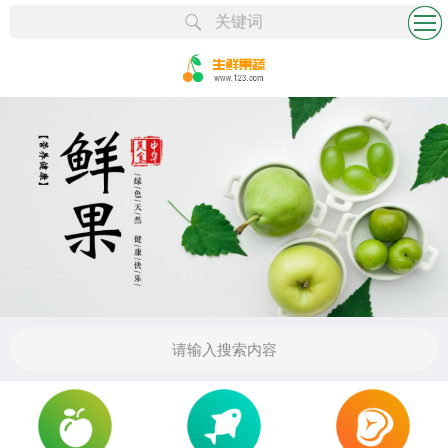
logo
更多
关键词