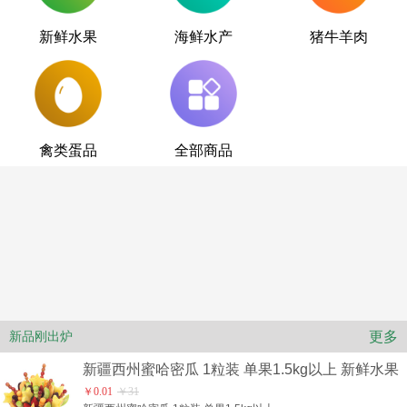
新鲜水果
海鲜水产
猪牛羊肉
禽类蛋品
全部商品
更多
新品刚出炉
新疆西州蜜哈密瓜 1粒装 单果1.5kg以上 新鲜水果
￥0.01
￥31