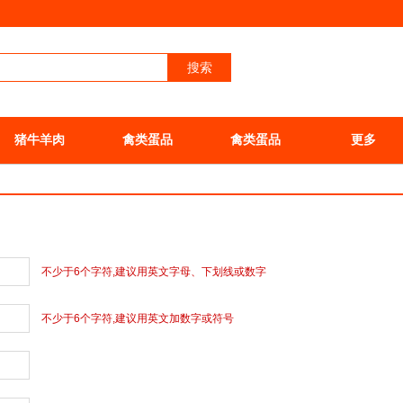
搜索
猪牛羊肉
禽类蛋品
禽类蛋品
更多
不少于6个字符,建议用英文字母、下划线或数字
不少于6个字符,建议用英文加数字或符号