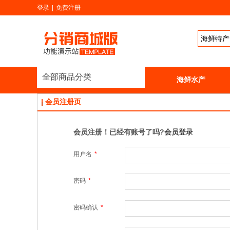
登录
|
免费注册
全部商品分类
首页
新鲜水果
海鲜水产
会员注册页
会员注册！已经有账号了吗?
会员登录
用户名
*
密码
*
密码确认
*