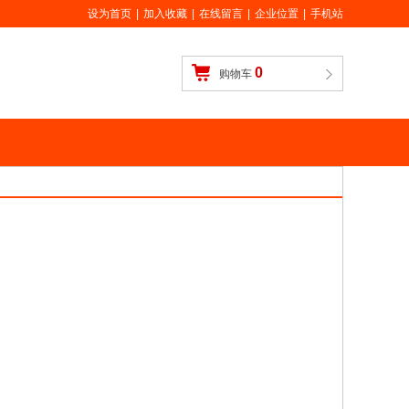
设为首页
|
加入收藏
|
在线留言
|
企业位置
|
手机站
0
购物车