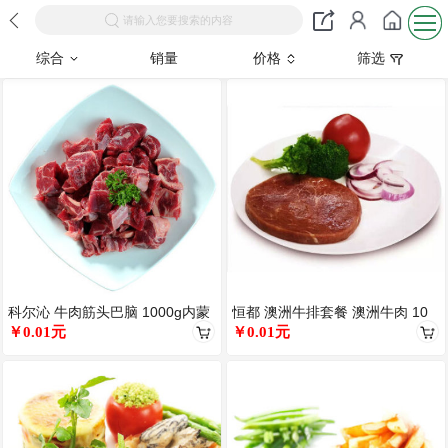
请输入您要搜索的内容
综合
销量
价格
筛选
科尔沁 牛肉筋头巴脑 1000g内蒙
恒都 澳洲牛排套餐 澳洲牛肉 10
古生鲜牛肉
￥0.01元
片1300克顺丰免运费
￥0.01元