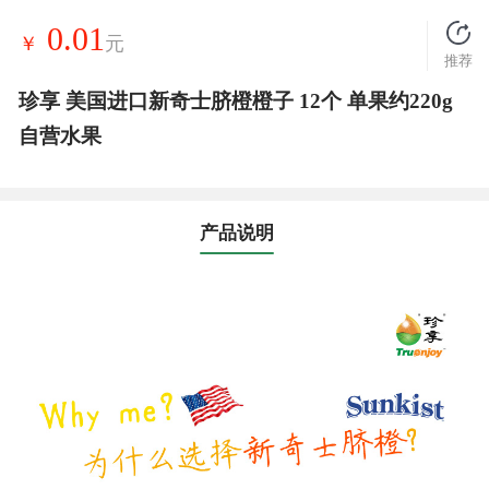
0.01
￥
元
推荐
珍享 美国进口新奇士脐橙橙子 12个 单果约220g
自营水果
产品说明